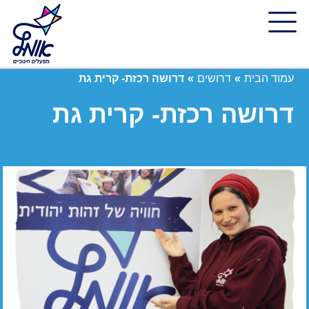
עמוד הבית
»
דרושים
»
דרושה רכזת- קרית גת
דרושה רכזת- קרית גת