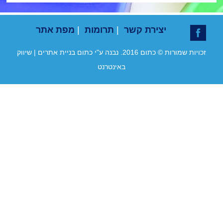
יצירת קשר
|
תרומות
|
מפת אתר
זכויות שמורות © כתום 2016. נבנה ע"י כתום
בניית אתרים
|
שיווק
באינטרנט