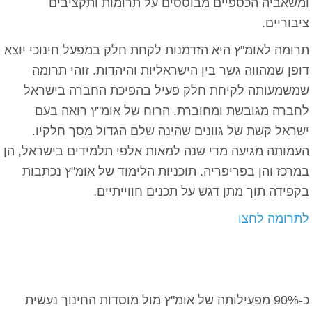
ומשאביה הכספיים מבוססים על תרומות ותקציבים
ציבוריים.
תרומה לאומ"ץ היא הזדמנות לקחת חלק במפעל חינוכי יוצא
דופן שמהווה גשר בין הישראליות והיהדות. זוהי תרומה
שמשמעותה לקיחת חלק פעיל בהפיכת החברה בישראל
לחברה מגובשת ומחוברת. הרוח של אומ"ץ רואה בעם
ישראל קשת של גוונים שהינה שלם הגדול מסך חלקיו.
העמותה מגיעה מדי שנה למאות אלפי תלמידים בישראל, הן
במרכז והן בפריפריה. תוכניות הלימוד של אומ"ץ נכתבות
בקפידה תוך מתן דגש על תכנים חווייתיים.
לתרומה לחצו
כ-90% מפעילותה של אומ"ץ מול מוסדות החינוך נעשית